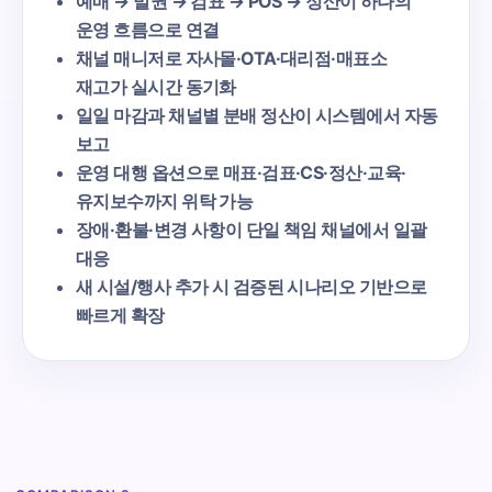
예매 → 발권 → 검표 → POS → 정산이 하나의
운영 흐름으로 연결
채널 매니저로 자사몰·OTA·대리점·매표소
재고가 실시간 동기화
일일 마감과 채널별 분배 정산이 시스템에서 자동
보고
운영 대행 옵션으로 매표·검표·CS·정산·교육·
유지보수까지 위탁 가능
장애·환불·변경 사항이 단일 책임 채널에서 일괄
대응
새 시설/행사 추가 시 검증된 시나리오 기반으로
빠르게 확장