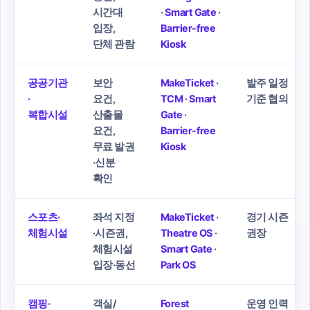
시간대
·
Smart Gate
·
입장,
Barrier-free
단체 관람
Kiosk
공공기관
보안
MakeTicket
·
발주 일정
·
요건,
TCM
·
Smart
기준 협의
복합시설
산출물
Gate
·
요건,
Barrier-free
무료 발권
Kiosk
·신분
확인
스포츠·
좌석 지정
MakeTicket
·
경기 시즌
체험시설
·시즌권,
Theatre OS
·
권장
체험시설
Smart Gate
·
입장·동선
Park OS
캠핑·
객실/
Forest
운영 인력