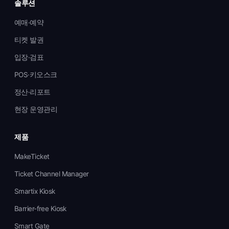
솔루션
예매·예약
티켓 발권
입장·검표
POS·키오스크
정산·리포트
현장 운영관리
제품
MakeTicket
Ticket Channel Manager
Smartix Kiosk
Barrier-free Kiosk
Smart Gate