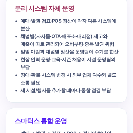
분리 시스템 자체 운영
예매·발권·검표·POS·정산이 각자 다른 시스템에
분산
채널별(자사몰·OTA·매표소·대리점) 재고와
매출이 따로 관리되어 오버부킹·중복 발권 위험
일일 마감과 채널별 정산을 운영팀이 수기로 합산
현장 인력 운영·교육·시즌 채용이 시설 운영팀의
부담
장애·환불·시스템 변경 시 외부 업체 다수와 별도
소통 필요
새 시설/행사를 추가할 때마다 통합 점검 부담
스마틱스 통합 운영