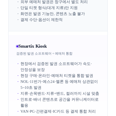
외부 예매처 발권은 창구에서 별도 처리
단일 티켓 형식(대개 지류)만 지원
화면은 발권 기능만, 콘텐츠 노출 불가
결제 수단·옵션이 제한적
Smartix Kiosk
검증된 발권 소프트웨어 + 예매처 통합
현장에서 검증된 발권 소프트웨어가 속도·
안정성을 보장
현장 구매·온라인·예매처 티켓을 통합 발권
NOL·11번가·예스24·멜론 등 예매처 상관없이
5~10초 발권
지류·손목밴드·지류+밴드, 컬러까지 시설 맞춤
인트로·배너 콘텐츠로 공간을 커뮤니케이터로
활용
VAN·PG·간편결제·IC카드 등 결제 통합 처리