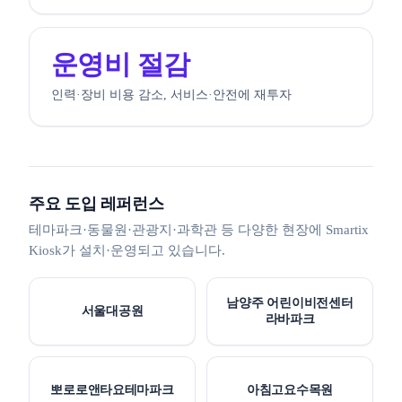
운영비 절감
인력·장비 비용 감소, 서비스·안전에 재투자
주요 도입 레퍼런스
테마파크·동물원·관광지·과학관 등 다양한 현장에 Smartix
Kiosk가 설치·운영되고 있습니다.
남양주 어린이비전센터
서울대공원
라바파크
뽀로로앤타요테마파크
아침고요수목원