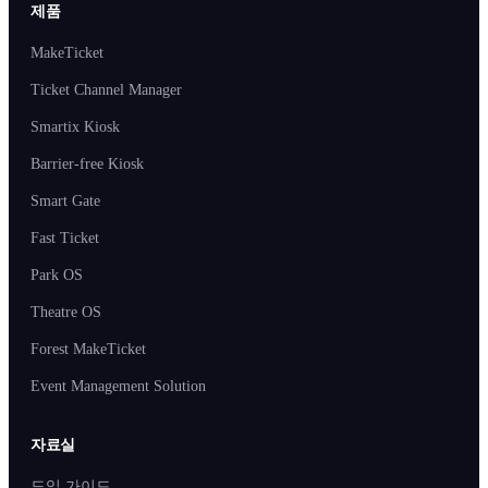
제품
MakeTicket
Ticket Channel Manager
Smartix Kiosk
Barrier-free Kiosk
Smart Gate
Fast Ticket
Park OS
Theatre OS
Forest MakeTicket
Event Management Solution
자료실
도입 가이드