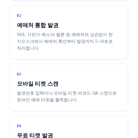
02
예매처 통합 발권
NOL·11번가·예스24·멜론 등 예매처와 상관없이 한
키오스크에서 예매처 확인부터 발권까지 5~10초로
처리합니다.
03
모바일 티켓 스캔
발권번호 입력이나 모바일 티켓 바코드·QR 스캔으로
온라인 예매 티켓을 출력합니다.
04
무료 티켓 발권