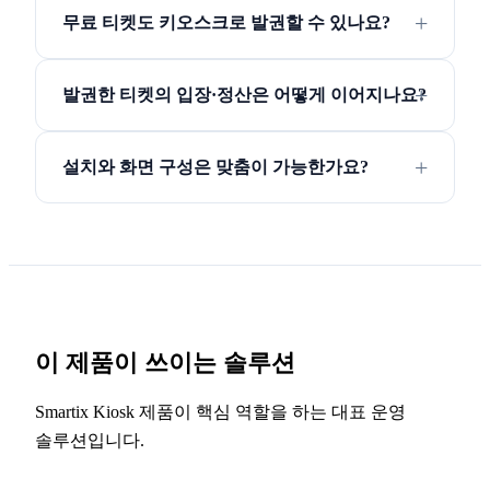
무료 티켓도 키오스크로 발권할 수 있나요?
발권한 티켓의 입장·정산은 어떻게 이어지나요?
설치와 화면 구성은 맞춤이 가능한가요?
이 제품이 쓰이는 솔루션
Smartix Kiosk 제품이 핵심 역할을 하는 대표 운영
솔루션입니다.