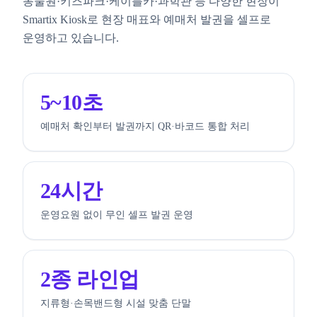
동물원·키즈파크·케이블카·과학관 등 다양한 현장이
Smartix Kiosk로 현장 매표와 예매처 발권을 셀프로
운영하고 있습니다.
5~10초
예매처 확인부터 발권까지 QR·바코드 통합 처리
24시간
운영요원 없이 무인 셀프 발권 운영
2종 라인업
지류형·손목밴드형 시설 맞춤 단말