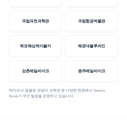
국립과천과학관
국립항공박물관
목포해상케이블카
해운대블루라인
강촌레일바이크
원주레일바이크
테마파크·동물원·관광지·과학관 등 다양한 현장에서 Smartix
Kiosk가 무인 발권을 운영하고 있습니다.