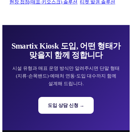
현장 접점(매표·키오스크) 솔루션
티켓 발권 솔루션
Smartix Kiosk 도입, 어떤 형태가
맞을지 함께 정합니다
시설 유형과 매표 운영 방식만 알려주시면 단말 형태
(지류·손목밴드)·예매처 연동·도입 대수까지 함께
설계해 드립니다.
도입 상담 신청 →