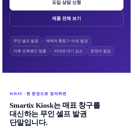
도입 상담 신청
제품 전체 보기
무인 셀프 발권
예매처 통합 5~10초 발권
지류·손목밴드 맞춤
비대면 대기 감소
운영비 절감
WHAT · 한 문장으로 정의하면
Smartix Kiosk는 매표 창구를
대신하는 무인 셀프 발권
단말입니다.