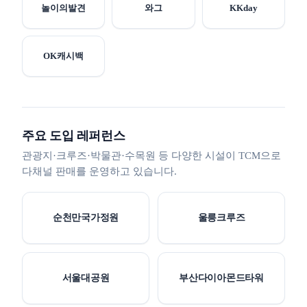
놀이의발견
와그
KKday
OK캐시백
주요 도입 레퍼런스
관광지·크루즈·박물관·수목원 등 다양한 시설이 TCM으로
다채널 판매를 운영하고 있습니다.
순천만국가정원
울릉크루즈
서울대공원
부산다이아몬드타워