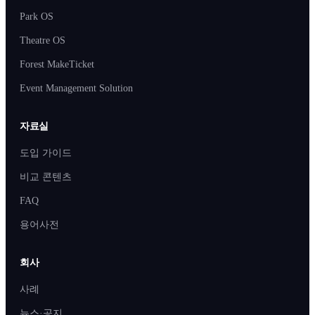
Park OS
Theatre OS
Forest MakeTicket
Event Management Solution
자료실
도입 가이드
비교 콘텐츠
FAQ
용어사전
회사
사례
뉴스·공지