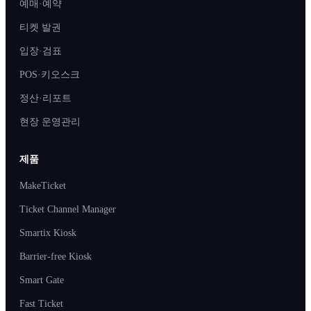
예매·예약
티켓 발권
입장·검표
POS·키오스크
정산·리포트
현장 운영관리
제품
MakeTicket
Ticket Channel Manager
Smartix Kiosk
Barrier-free Kiosk
Smart Gate
Fast Ticket