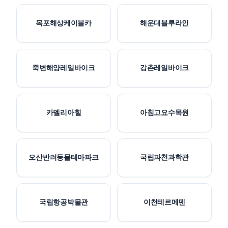
목포해상케이블카
해운대블루라인
죽변해양레일바이크
강촌레일바이크
카멜리아힐
아침고요수목원
오산반려동물테마파크
국립과천과학관
국립항공박물관
이천테르메덴