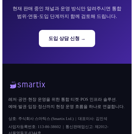
현재 판매 중인 채널과 운영 방식만 알려주시면 통합
범위·연동·도입 단계까지 함께 검토해 드립니다.
도입 상담 신청 →
레저·공연·현장 운영을 위한 통합 티켓·POS 인프라 솔루션.
예매·발권·입장·정산까지 현장 운영 흐름을 하나로 연결합니다.
상호: 주식회사 스마틱스 (Smartix Ltd.) | 대표이사: 김인석
사업자등록번호: 113-86-38602 | 통신판매업신고: 제2012-
서울영등포-0344호