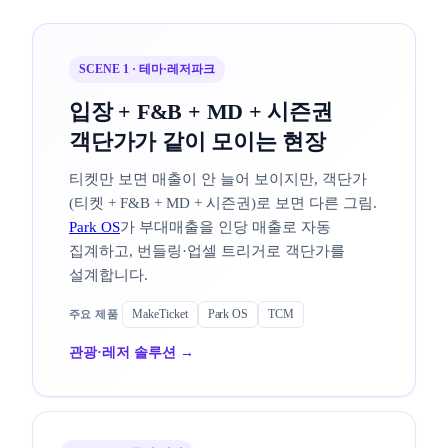
SCENE 1 · 테마·레저파크
입장 + F&B + MD + 시즌권
객단가가 같이 모이는 현장
티켓만 보면 매출이 안 늘어 보이지만, 객단가
(티켓 + F&B + MD + 시즌권)로 보면 다른 그림.
Park OS
가 부대매출을 인당 매출로 자동
집계하고, 번들링·업셀 트리거로 객단가를
설계합니다.
MakeTicket
Park OS
TCM
관광·레저 솔루션 →