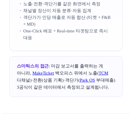
노출·전환·객단가를 같은 화면에서 측정
채널별 정산이 자동 분류·자동 집계
객단가가 인당 매출로 자동 합산 (티켓 + F&B
+ MD)
One-Click 배포 + Real-time 타겟팅으로 즉시
대응
스마틱스의 접근
: 마감 보고서를 출력하는 게
아니라,
MakeTicket
백오피스 위에서 노출(
TCM
다채널)·전환(상품 기획)·객단가(
Park OS
부대매출)
3공식이 같은 데이터에서 측정되고 설계됩니다.