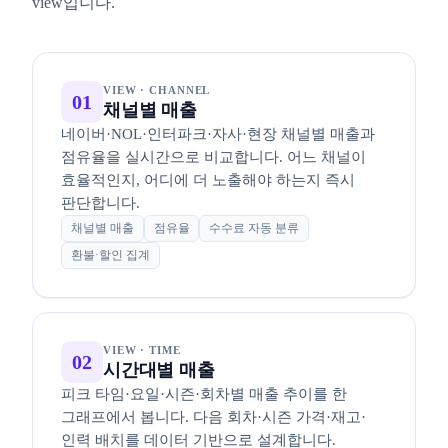
view입니다.
VIEW · CHANNEL
01
채널별 매출
네이버·NOL·인터파크·자사·현장 채널별 매출과
점유율을 실시간으로 비교합니다. 어느 채널이
효율적인지, 어디에 더 노출해야 하는지 즉시
판단합니다.
채널별 매출
점유율
수수료 자동 분류
환불·할인 집계
VIEW · TIME
02
시간대별 매출
피크 타임·요일·시즌·회차별 매출 추이를 한
그래프에서 봅니다. 다음 회차·시즌 가격·재고·
인력 배치를 데이터 기반으로 설계합니다.