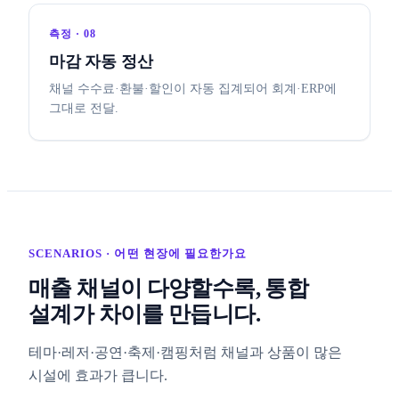
측정 · 08
마감 자동 정산
채널 수수료·환불·할인이 자동 집계되어 회계·ERP에
그대로 전달.
SCENARIOS · 어떤 현장에 필요한가요
매출 채널이 다양할수록, 통합
설계가 차이를 만듭니다.
테마·레저·공연·축제·캠핑처럼 채널과 상품이 많은
시설에 효과가 큽니다.