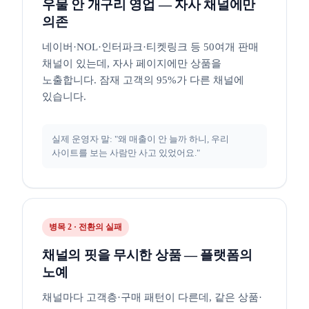
우물 안 개구리 영업 — 자사 채널에만
의존
네이버·NOL·인터파크·티켓링크 등 50여개 판매
채널이 있는데, 자사 페이지에만 상품을
노출합니다. 잠재 고객의 95%가 다른 채널에
있습니다.
실제 운영자 말: "왜 매출이 안 늘까 하니, 우리
사이트를 보는 사람만 사고 있었어요."
병목 2 · 전환의 실패
채널의 핏을 무시한 상품 — 플랫폼의
노예
채널마다 고객층·구매 패턴이 다른데, 같은 상품·