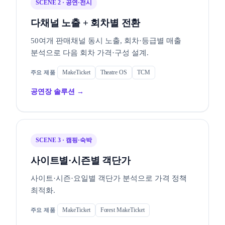
SCENE 2 · 공연·전시
다채널 노출 + 회차별 전환
50여개 판매채널 동시 노출, 회차·등급별 매출
분석으로 다음 회차 가격·구성 설계.
MakeTicket
Theatre OS
TCM
공연장 솔루션 →
SCENE 3 · 캠핑·숙박
사이트별·시즌별 객단가
사이트·시즌·요일별 객단가 분석으로 가격 정책
최적화.
MakeTicket
Forest MakeTicket