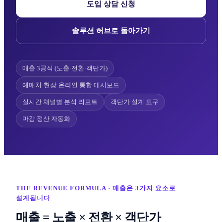
도입 상담 신청
솔루션 허브로 돌아가기
매출 3공식 (노출·전환·객단가)
예매처·현장·온라인 통합 대시보드
실시간 채널별 분석 리포트
객단가 설계 도구
마감 정산 자동화
THE REVENUE FORMULA · 매출은 3가지 요소로
설계됩니다
매출 = 노출 × 전환 × 객단가