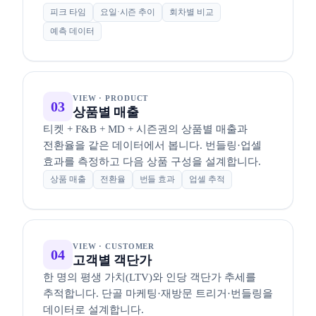
피크 타임
요일·시즌 추이
회차별 비교
예측 데이터
VIEW · PRODUCT
03
상품별 매출
티켓 + F&B + MD + 시즌권의 상품별 매출과
전환율을 같은 데이터에서 봅니다. 번들링·업셀
효과를 측정하고 다음 상품 구성을 설계합니다.
상품 매출
전환율
번들 효과
업셀 추적
VIEW · CUSTOMER
04
고객별 객단가
한 명의 평생 가치(LTV)와 인당 객단가 추세를
추적합니다. 단골 마케팅·재방문 트리거·번들링을
데이터로 설계합니다.