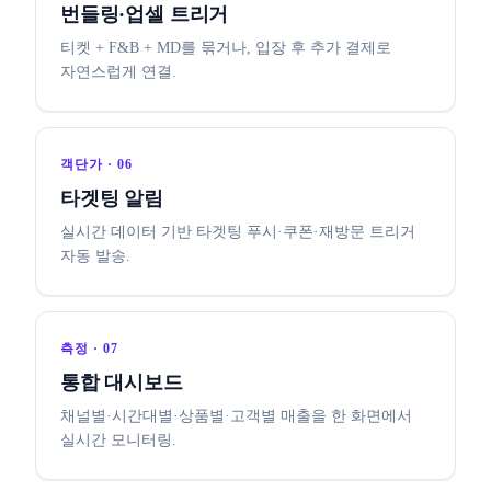
번들링·업셀 트리거
티켓 + F&B + MD를 묶거나, 입장 후 추가 결제로
자연스럽게 연결.
객단가 · 06
타겟팅 알림
실시간 데이터 기반 타겟팅 푸시·쿠폰·재방문 트리거
자동 발송.
측정 · 07
통합 대시보드
채널별·시간대별·상품별·고객별 매출을 한 화면에서
실시간 모니터링.