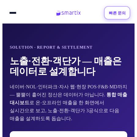
빠른 문의
SOLUTION · REPORT & SETTLEMENT
노출·전환·객단가 — 매출은
데이터로 설계합니다
네이버·NOL·인터파크·자사 웹·현장 POS·F&B·MD까지
— 뿔뿔이 흩어진 정산은 데이터가 아닙니다.
통합 매출
대시보드
로 온·오프라인 매출을 한 화면에서
실시간으로 보고, 노출·전환·객단가 3공식으로 다음
매출을 설계하도록 돕습니다.