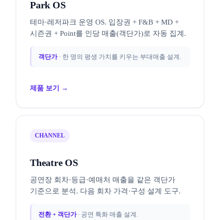
Park OS
테마·레저파크 운영 OS. 입장권 + F&B + MD +
시즌권 + Point를 인당 매출(객단가)로 자동 집계.
객단가
· 한 명의 평생 가치를 키우는 부대매출 설계.
제품 보기 →
CHANNEL
Theatre OS
공연장 회차·등급·예매처 매출을 같은 객단가
기준으로 분석. 다음 회차 가격·구성 설계 도구.
전환 + 객단가
· 공연 특화 매출 설계.